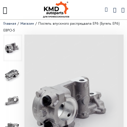
Главная
/
Магазин
/ Постель впускного распредвала EP6 (Бугель EP6)
ЕВРО-5