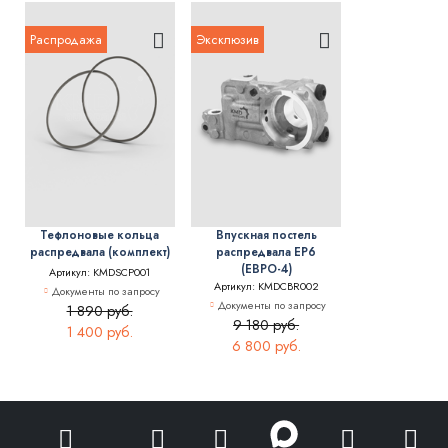
Распродажа
Эксклюзив
Тефлоновые кольца
Впускная постель
распредвала (комплект)
распредвала EP6
(ЕВРО-4)
Артикул: KMDSCP001
Артикул: KMDCBR002
Документы по запросу
Документы по запросу
1 890 руб.
9 180 руб.
1 400 руб.
6 800 руб.