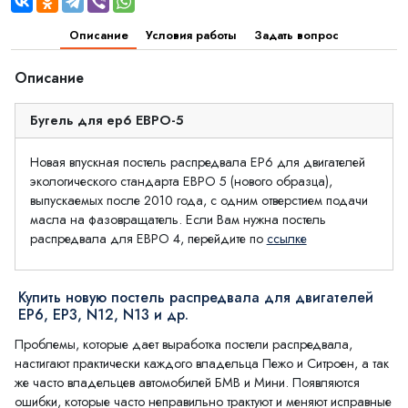
Описание
Условия работы
Задать вопрос
Описание
Бугель для ep6 ЕВРО-5
Новая впускная постель распредвала EP6 для двигателей
экологического стандарта ЕВРО 5 (нового образца),
выпускаемых после 2010 года, с одним отверстием подачи
масла на фазовращатель. Если Вам нужна постель
распредвала для ЕВРО 4, перейдите по
ссылке
Купить новую постель распредвала для двигателей
EP6, EP3, N12, N13 и др.
Проблемы, которые дает выработка постели распредвала,
настигают практически каждого владельца Пежо и Ситроен, а так
же часто владельцев автомобилей БМВ и Мини. Появляются
ошибки, которые часто неправильно трактуют и меняют исправные