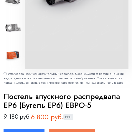
ⓘ Фото товара носит ознакомительный характер. В зависимости от партии внешний
вид изделия может незначительно отличаться от изображения. Это не влияет на
применимость, основные технические характеристики и функциональность товара.
Постель впускного распредвала
EP6 (Бугель EP6) ЕВРО-5
6 800 руб.
9 180 руб.
РРЦ