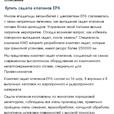
Купить седела клапанов EP6
Многие владельцы автомобилей с двигателями EP6 сталкивались
с таким неприятным явлением, как выпадение седел клапанов
головки блока цилиндров. Устранения такой поломки весьма
затратное мероприятие. Отсюда возникает вопрос: как избежать
повторного выпадения седел, после замены? Специалисты
компании KMD autoparts разработали комплект седел, которые
при грамотной установке, имеют ресурс более 250000 км.
Мы предлагаем комплект седел клапанов, созданный на самом
современном высокоточном оборудование из композитного
металлокерамического сплава, специально для
Профессионалов.
Комплект седел клапанов EP6 состоит из 16 штук, 8 впускных и 8
выпускных заготовок из жаропрочного и ударопрочного
материала.
Седла клапанов изготовлены по технологии порошковой
металлургии, соблюдены все этапы производства, правильно
пройдены этапы спекания, термообработки, холодной обработки,
выполнена шлифовка поверхностей с высокой точностью