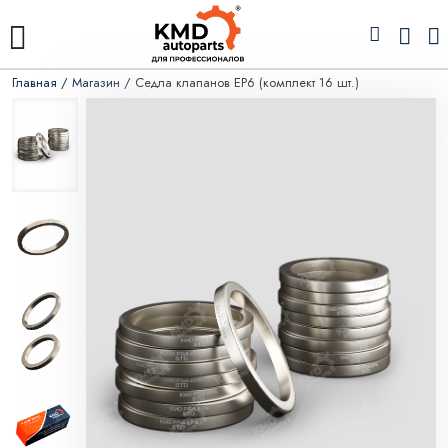
Главная
/
Магазин
/ Седла клапанов EP6 (комплект 16 шт.)