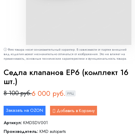
ⓘ Фото товара носит ознакомительный характер. В зависимости от партии внешний
вид изделия может незначительно отличаться от изображения. Это не влияет на
применимость, основные технические характеристики и функциональность товара.
Седла клапанов EP6 (комплект 16
шт.)
6 000 руб.
8 100 руб.
РРЦ
Заказать на OZON
Добавить в Корзину
Артикул:
KMDSDV001
Производитель:
KMD autoparts