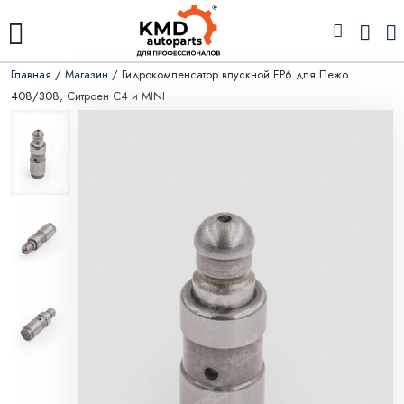
Главная
/
Магазин
/ Гидрокомпенсатор впускной ЕР6 для Пежо
408/308, Ситроен С4 и MINI