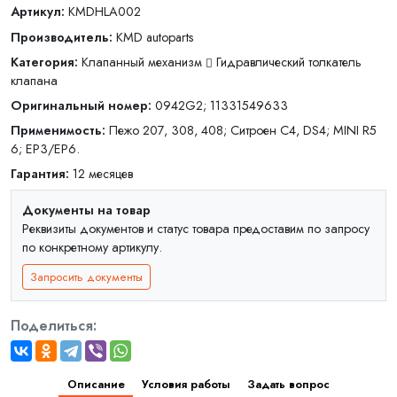
Артикул:
KMDHLA002
Производитель:
KMD autoparts
Категория:
Клапанный механизм
Гидравлический толкатель
клапана
Оригинальный номер:
0942G2; 11331549633
Применимость:
Пежо 207, 308, 408; Ситроен C4, DS4; MINI R5
6; EP3/EP6.
Гарантия:
12 месяцев
Документы на товар
Реквизиты документов и статус товара предоставим по запросу
по конкретному артикулу.
Запросить документы
Поделиться:
Описание
Условия работы
Задать вопрос