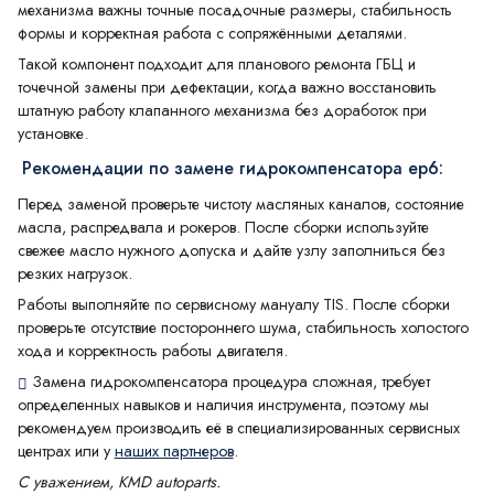
механизма важны точные посадочные размеры, стабильность
формы и корректная работа с сопряжёнными деталями.
Такой компонент подходит для планового ремонта ГБЦ и
точечной замены при дефектации, когда важно восстановить
штатную работу клапанного механизма без доработок при
установке.
Рекомендации по замене гидрокомпенсатора ер6:
Перед заменой проверьте чистоту масляных каналов, состояние
масла, распредвала и рокеров. После сборки используйте
свежее масло нужного допуска и дайте узлу заполниться без
резких нагрузок.
Работы выполняйте по сервисному мануалу TIS. После сборки
проверьте отсутствие постороннего шума, стабильность холостого
хода и корректность работы двигателя.
Замена гидрокомпенсатора процедура сложная, требует
определенных навыков и наличия инструмента, поэтому мы
рекомендуем производить её в специализированных сервисных
центрах или у
наших партнеров
.
С уважением, KMD autoparts.