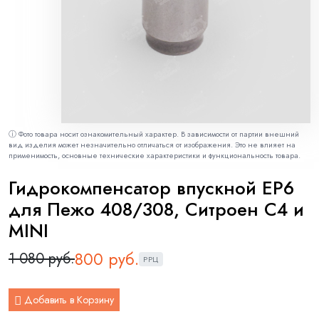
ⓘ Фото товара носит ознакомительный характер. В зависимости от партии внешний
вид изделия может незначительно отличаться от изображения. Это не влияет на
применимость, основные технические характеристики и функциональность товара.
Гидрокомпенсатор впускной ЕР6
для Пежо 408/308, Ситроен С4 и
MINI
800 руб.
1 080 руб.
РРЦ
Добавить в Корзину