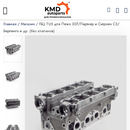
Главная
/
Магазин
/ ГБЦ TU5 для Пежо 307/Партнер и Ситроен С3/
Берлинго и др. (без клапанов)