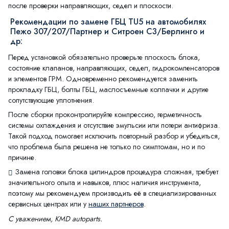
после проверки направляющих, седел и плоскости.
Рекомендации по замене ГБЦ TU5 на автомобилях
Пежо 307/207/Партнер и Ситроен С3/Берлинго и
др:
Перед установкой обязательно проверьте плоскость блока,
состояние клапанов, направляющих, седел, гидрокомпенсаторов
и элементов ГРМ. Одновременно рекомендуется заменить
прокладку ГБЦ, болты ГБЦ, маслосъемные колпачки и другие
сопутствующие уплотнения.
После сборки проконтролируйте компрессию, герметичность
системы охлаждения и отсутствие эмульсии или потери антифриза.
Такой подход помогает исключить повторный разбор и убедиться,
что проблема была решена не только по симптомам, но и по
причине.
Замена головки блока цилиндров процедура сложная, требует
значительного опыта и навыков, плюс наличия инструмента,
поэтому мы рекомендуем производить её в специализированных
сервисных центрах или у
наших партнеров
.
С уважением, KMD autoparts.