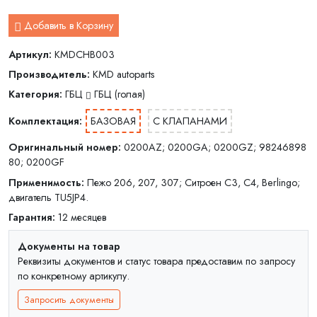
Добавить в Корзину
Артикул:
KMDCHB003
Производитель:
KMD autoparts
Категория:
ГБЦ
ГБЦ (голая)
Комплектация:
БАЗОВАЯ
С КЛАПАНАМИ
Оригинальный номер:
0200AZ; 0200GA; 0200GZ; 98246898
80; 0200GF
Применимость:
Пежо 206, 207, 307; Ситроен C3, C4, Berlingo;
двигатель TU5JP4.
Гарантия:
12 месяцев
Документы на товар
Реквизиты документов и статус товара предоставим по запросу
по конкретному артикулу.
Запросить документы