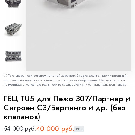
ⓘ Фото товара носит ознакомительный характер. В зависимости от партии внешний
вид изделия может незначительно отличаться от изображения. Это не влияет на
применимость, основные технические характеристики и функциональность товара.
ГБЦ TU5 для Пежо 307/Партнер и
Ситроен С3/Берлинго и др. (без
клапанов)
40 000 руб.
54 000 руб.
РРЦ