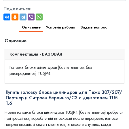
Поделиться:
Описание
Условия работы
Задать вопрос
Описание
Комплектация - БАЗОВАЯ
Головка блока цилиндров (без клапанов, без
распредвалов) TU5JP4.
Купить головку блока цилиндров для Пежо 307/207/
Партнер и Ситроен Берлинго/С3 с двигателем TU5
1.6
Новая головка блока цилиндров TU5JP4 (без клапанов) требуется
при трещинах, короблении плоскости после перегрева, износе
направляющих и седел клапанов, а также в случаях, когда