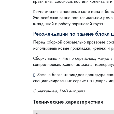
правильная соосность постели коленвала и 
Комплектация с постелью коленвала и болт
Это особенно важно при капитальном ремон
вкладышей и работу поршневой группы.
Рекомендации по замене блока 
Перед сборкой обязательно проверьте сост
использовать новые прокладки, крепёж и р
Сборку выполняйте по сервисному мануалу 
контролировать давление масла, температур
Замена блока цилиндров процедура слож
специализированных сервисных центрах ил
С уважением, KMD autoparts.
Технические характеристики