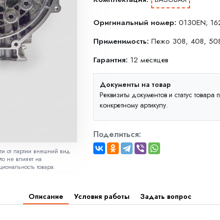
Оригинальный номер:
0130EN; 16
Применимость:
Пежо 308, 408, 508
Гарантия:
12 месяцев
Документы на товар
Реквизиты документов и статус товара
конкретному артикулу.
Поделиться:
сти от партии внешний вид
то не влияет на
циональность товара.
Описание
Условия работы
Задать вопрос