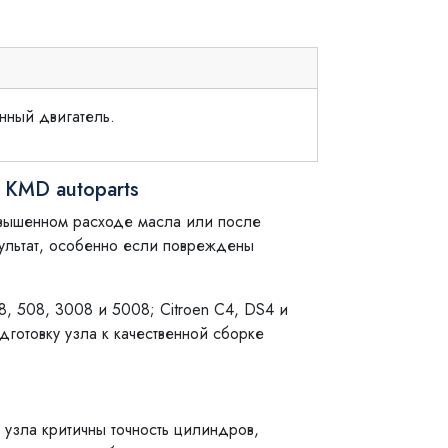
нный двигатель.
 KMD autoparts
овышенном расходе масла или после
зультат, особенно если повреждены
, 508, 3008 и 5008; Citroen C4, DS4 и
дготовку узла к качественной сборке
 узла критичны точность цилиндров,