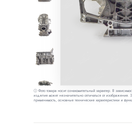
ⓘ Фото товара носит ознакомительный характер. В зависимо
изделия может незначительно отличаться от изображения. Э
применимость, основные технические характеристики и функ