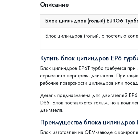
Описание
Блок цилиндров (голый) EURO6 Турб
Блок цилиндров (голый, с постелью кол
Купить блок цилиндров EP6 турб
Блок цилиндров EP6T турбо требуется при
серьёзного перегрева двигателя. При таки
рабочие поверхности цилиндров или посад
Деталь предназначена для двигателей EP6T
DS5. Блок поставляется голым, но в компле
двигателя.
Преимущества блока цилиндров E
Блок изготовлен на OEM-заводе с контроле