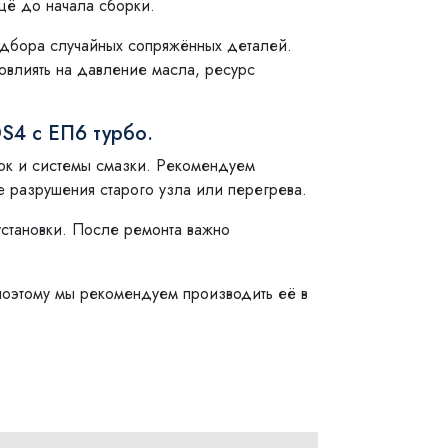
ещё до начала сборки.
одбора случайных сопряжённых деталей.
овлиять на давление масла, ресурс
S4 с ЕП6 турбо.
нок и системы смазки. Рекомендуем
е разрушения старого узла или перегрева.
установки. После ремонта важно
поэтому мы рекомендуем производить её в