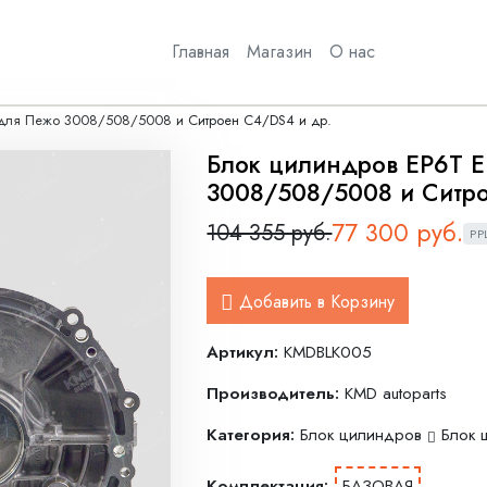
Главная
Магазин
О нас
 для Пежо 3008/508/5008 и Ситроен С4/DS4 и др.
Блок цилиндров EP6T 
3008/508/5008 и Ситро
77 300 руб.
104 355 руб.
РР
Добавить в Корзину
Артикул:
KMDBLK005
Производитель:
KMD autoparts
Категория:
Блок цилиндров
Блок ц
Комплектация:
БАЗОВАЯ