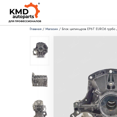
Главная
/
Магазин
/ Блок цилиндров EP6T EURO6 турбо