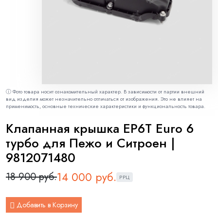
ⓘ Фото товара носит ознакомительный характер. В зависимости от партии внешний
вид изделия может незначительно отличаться от изображения. Это не влияет на
применимость, основные технические характеристики и функциональность товара.
Клапанная крышка EP6T Euro 6
турбо для Пежо и Ситроен |
9812071480
14 000 руб.
18 900 руб.
РРЦ
Добавить в Корзину