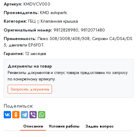
Артикул:
KMDVCV003
Производитель:
KMD autoparts
Категория:
ГБЦ
Клапанная крышка
Оригинальный номер:
9812828980; 9812071480
Применимость:
Пежо 308/3008/408/508; Ситроен C4/DS4/DS
5; двигатели EP6FDT.
Гарантия:
12 месяцев
Документы на товар
Реквизиты документов и статус товара предоставим по запросу
по конкретному артикулу.
Запросить документы
Поделиться:
Описание
Условия работы
Задать вопрос