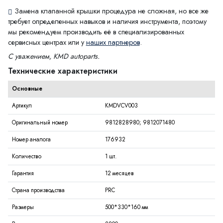
Замена клапанной крышки процедура не сложная, но все же
требует определенных навыков и наличия инструмента, поэтому
мы рекомендуем производить её в специализированных
сервисных центрах или у
наших партнеров
.
С уважением, KMD autoparts.
Технические характеристики
Основные
Артикул
KMDVCV003
Оригинальный номер
9812828980; 9812071480
Номер аналога
176932
Количество
1 шт.
Гарантия
12 месяцев
Страна производства
PRC
Размеры
500*330*160 мм