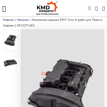
Главная
/
Магазин
/ Клапанная крышка EP6T Euro 6 турбо для Пежо и
Ситроен | 9812071480