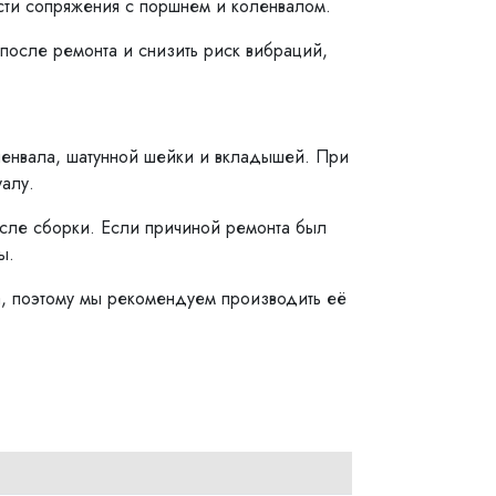
ости сопряжения с поршнем и коленвалом.
 после ремонта и снизить риск вибраций,
ленвала, шатунной шейки и вкладышей. При
алу.
сле сборки. Если причиной ремонта был
ы.
а, поэтому мы рекомендуем производить её