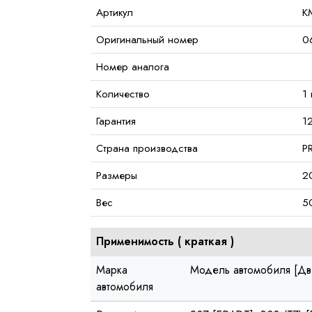
Артикул
K
Оригинальный номер
0
Номер аналога
Количество
1 
Гарантия
1
Страна производства
P
Размеры
2
Вес
5
Применимость (
краткая
)
Марка
Модель автомобиля [Дв
автомобиля