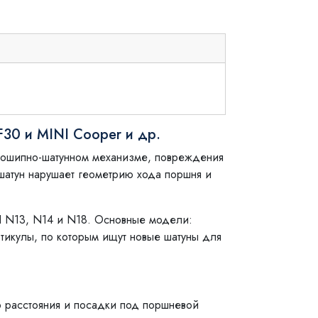
30 и MINI Cooper и др.
ивошипно-шатунном механизме, повреждения
атун нарушает геометрию хода поршня и
I N13, N14 и N18. Основные модели:
тикулы, по которым ищут новые шатуны для
о расстояния и посадки под поршневой