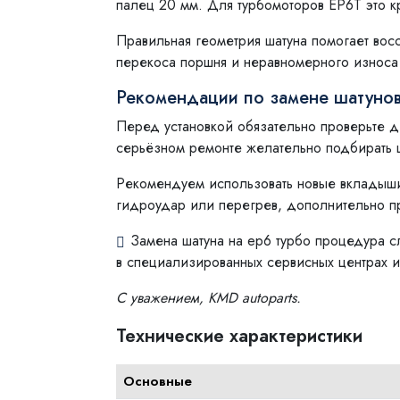
палец 20 мм. Для турбомоторов EP6T это к
Правильная геометрия шатуна помогает восс
перекоса поршня и неравномерного износа
Рекомендации по замене шатунов
Перед установкой обязательно проверьте д
серьёзном ремонте желательно подбирать ш
Рекомендуем использовать новые вкладыши
гидроудар или перегрев, дополнительно п
Замена шатуна на ep6 турбо процедура с
в специализированных сервисных центрах 
С уважением, KMD autoparts.
Технические характеристики
Основные