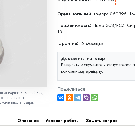
Оригинальный номер:
060396; 16
Применимость:
Пежо 308/RCZ; Ситр
13.
Гарантия:
12 месяцев
Документы на товар
Реквизиты документов и статус товара
конкретному артикулу.
Поделиться:
сти от партии внешний вид
то не влияет на
циональность товара.
Описание
Условия работы
Задать вопрос