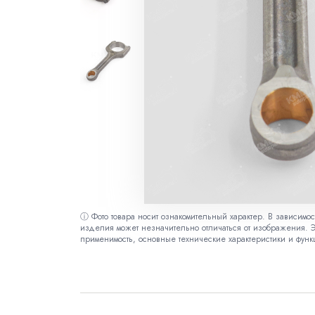
ⓘ Фото товара носит ознакомительный характер. В зависимо
изделия может незначительно отличаться от изображения. Э
применимость, основные технические характеристики и функ