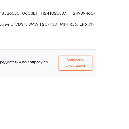
48526580; 0603E1; 11241026887; 11249894657
оен C4/DS4; BMW F20/F30; MINI R56; EP6T/N
Запросить
 предоставим по запросу по
документы