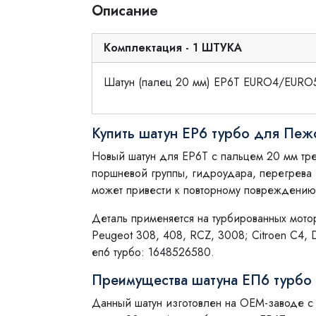
Описание
Комплектация - 1 ШТУКА
Шатун (палец 20 мм) EP6T EURO4/EURO5
Купить шатун EP6 турбо для Пе
Новый шатун для EP6T с пальцем 20 мм тре
поршневой группы, гидроудара, перегрева
может привести к повторному повреждению
Деталь применяется на турбированных мот
Peugeot 308, 408, RCZ, 3008; Citroen C4,
еп6 турбо: 1648526580.
Преимущества шатуна ЕП6 турбо 
Данный шатун изготовлен на OEM-заводе с