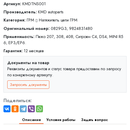
Артикул:
KMDTNS001
Производитель:
KMD autoparts
Категория:
ГРМ
Натяжитель цепи ГРМ
Оригинальный номер:
0829G3; 9824831480
Применимость:
Пежо 207, 308, 408; Ситроен C4, DS4; MINI R5
6; EP3/EP6.
Гарантия:
12 месяцев
Документы на товар
Реквизиты документов и статус товара предоставим по запросу
по конкретному артикулу.
Запросить документы
Поделиться:
Описание
Условия работы
Задать вопрос