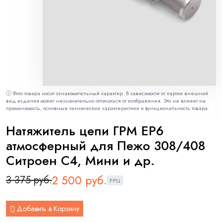
ⓘ Фото товара носит ознакомительный характер. В зависимости от партии внешний
вид изделия может незначительно отличаться от изображения. Это не влияет на
применимость, основные технические характеристики и функциональность товара.
Натяжитель цепи ГРМ EP6
атмосферный для Пежо 308/408
Ситроен С4, Мини и др.
2 500 руб.
3 375 руб.
РРЦ
Добавить в Корзину