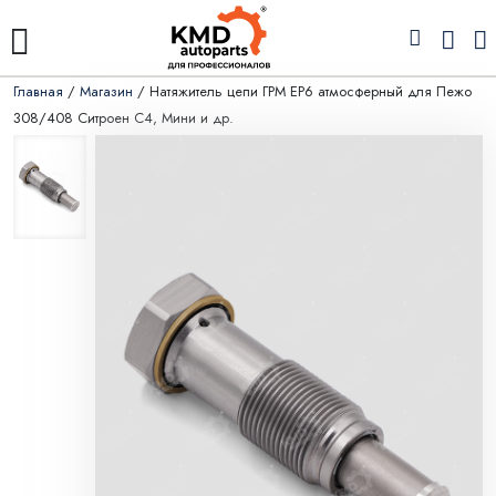
Главная
/
Магазин
/ Натяжитель цепи ГРМ EP6 атмосферный для Пежо
308/408 Ситроен С4, Мини и др.