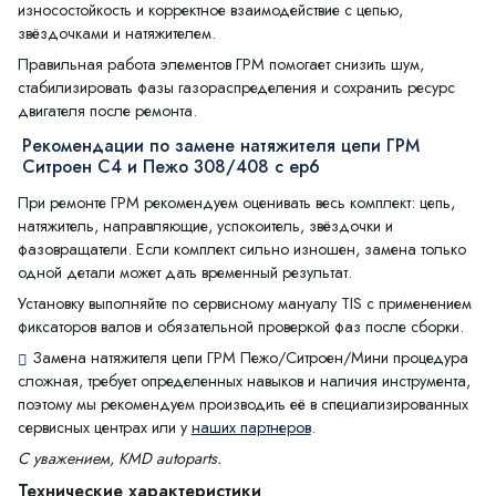
износостойкость и корректное взаимодействие с цепью,
звёздочками и натяжителем.
Правильная работа элементов ГРМ помогает снизить шум,
стабилизировать фазы газораспределения и сохранить ресурс
двигателя после ремонта.
Рекомендации по замене натяжителя цепи ГРМ
Ситроен С4 и Пежо 308/408 с ep6
При ремонте ГРМ рекомендуем оценивать весь комплект: цепь,
натяжитель, направляющие, успокоитель, звёздочки и
фазовращатели. Если комплект сильно изношен, замена только
одной детали может дать временный результат.
Установку выполняйте по сервисному мануалу TIS с применением
фиксаторов валов и обязательной проверкой фаз после сборки.
Замена натяжителя цепи ГРМ Пежо/Ситроен/Мини процедура
сложная, требует определенных навыков и наличия инструмента,
поэтому мы рекомендуем производить её в специализированных
сервисных центрах или у
наших партнеров
.
С уважением, KMD autoparts.
Технические характеристики