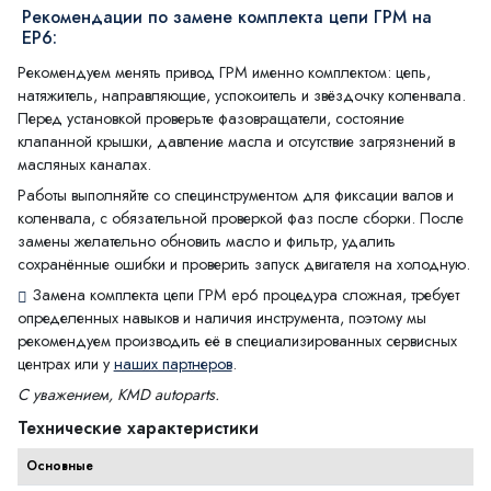
Рекомендации по замене комплекта цепи ГРМ на
EP6:
Рекомендуем менять привод ГРМ именно комплектом: цепь,
натяжитель, направляющие, успокоитель и звёздочку коленвала.
Перед установкой проверьте фазовращатели, состояние
клапанной крышки, давление масла и отсутствие загрязнений в
масляных каналах.
Работы выполняйте со специнструментом для фиксации валов и
коленвала, с обязательной проверкой фаз после сборки. После
замены желательно обновить масло и фильтр, удалить
сохранённые ошибки и проверить запуск двигателя на холодную.
Замена комплекта цепи ГРМ ep6 процедура сложная, требует
определенных навыков и наличия инструмента, поэтому мы
рекомендуем производить её в специализированных сервисных
центрах или у
наших партнеров
.
С уважением, KMD autoparts.
Технические характеристики
Основные