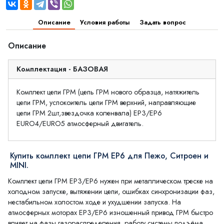
Описание
Условия работы
Задать вопрос
Описание
Комплектация - БАЗОВАЯ
Комплект цепи ГРМ (цепь ГРМ нового образца, натяжитель
цепи ГРМ, успокоитель цепи ГРМ верхний, направляющие
цепи ГРМ 2шт,звездочка коленвала) EP3/EP6
EURO4/EURO5 атмосферный двигатель.
Купить комплект цепи ГРМ EP6 для Пежо, Ситроен и
MINI.
Комплект цепи ГРМ EP3/EP6 нужен при металлическом треске на
холодном запуске, вытяжении цепи, ошибках синхронизации фаз,
нестабильном холостом ходе и ухудшении запуска. На
атмосферных моторах EP3/EP6 изношенный привод ГРМ быстро
влияет на фазы газораспределения, работу системы подъёма