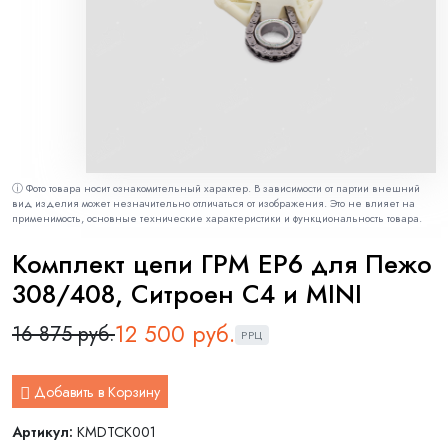
ⓘ Фото товара носит ознакомительный характер. В зависимости от партии внешний
вид изделия может незначительно отличаться от изображения. Это не влияет на
применимость, основные технические характеристики и функциональность товара.
Комплект цепи ГРМ EP6 для Пежо
308/408, Ситроен С4 и MINI
12 500 руб.
16 875 руб.
РРЦ
Добавить в Корзину
Артикул:
KMDTCK001