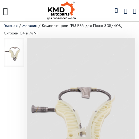
Главная
/
Магазин
/ Комплект цепи ГРМ EP6 для Пежо 308/408,
Ситроен С4 и MINI