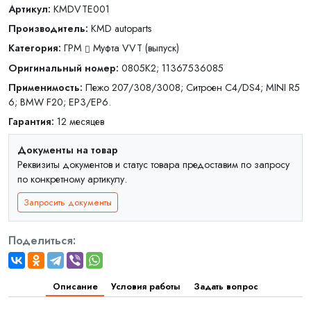
Артикул:
KMDVTE001
Производитель:
KMD autoparts
Категория:
ГРМ
Муфта VVT (выпуск)
Оригинальный номер:
0805K2; 11367536085
Применимость:
Пежо 207/308/3008; Ситроен C4/DS4; MINI R5
6; BMW F20; EP3/EP6.
Гарантия:
12 месяцев
Документы на товар
Реквизиты документов и статус товара предоставим по запросу
по конкретному артикулу.
Запросить документы
Поделиться:
Описание
Условия работы
Задать вопрос