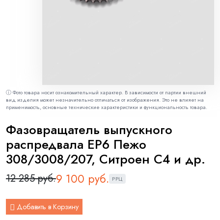
ⓘ Фото товара носит ознакомительный характер. В зависимости от партии внешний
вид изделия может незначительно отличаться от изображения. Это не влияет на
применимость, основные технические характеристики и функциональность товара.
Фазовращатель выпускного
распредвала EP6 Пежо
308/3008/207, Ситроен С4 и др.
9 100 руб.
12 285 руб.
РРЦ
Добавить в Корзину