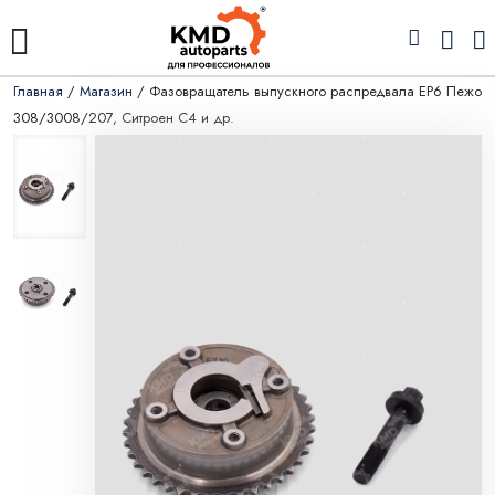
Главная
/
Магазин
/ Фазовращатель выпускного распредвала EP6 Пежо
308/3008/207, Ситроен С4 и др.